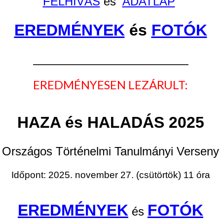
FELHÍVÁS
és
ADATLAP
EREDMÉNYEK
és
FOTÓK
___________________________________
EREDMÉNYESEN LEZÁRULT:
HAZA és HALADÁS 2025
Országos Történelmi Tanulmányi Verseny
Időpont: 2025. november 27. (csütörtök) 11 óra
EREDMÉNYEK
FOTÓK
és