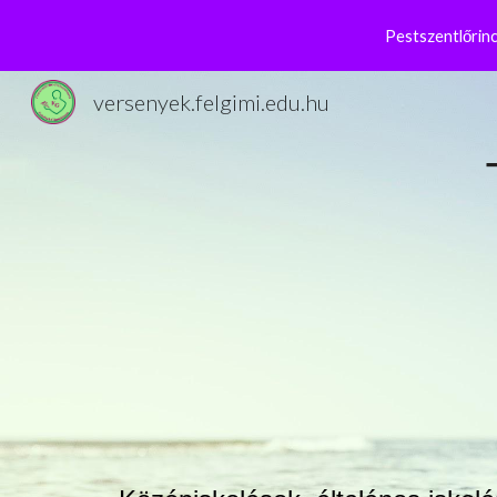
Pestszentlőrinc
Sk
versenyek.felgimi.edu.hu