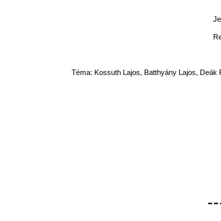
Je
Re
Téma: Kossuth Lajos, Batthyány Lajos, Deák F
--