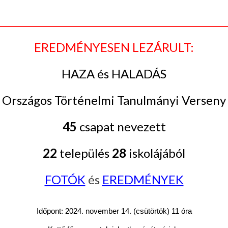
__________________________________________________
EREDMÉNYESEN LEZÁRULT:
HAZA és HALADÁS
Országos Történelmi Tanulmányi Verseny
45
csapat nevezett
22
település
28
iskolájából
FOTÓK
és
EREDMÉNYEK
Időpont: 2024. november 14. (csütörtök) 11 óra