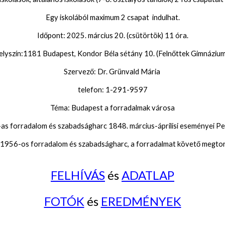
Egy iskolából maximum 2 csapat indulhat.
Időpont: 2025. március 20. (csütörtök) 11 óra.
elyszín:1181 Budapest, Kondor Béla sétány 10. (Felnőttek Gimnázium
Szervező: Dr. Grünvald Mária
telefon: 1-291-9597
Téma: Budapest a forradalmak városa
as forradalom és szabadságharc 1848. március-áprilisi eseményei P
 1956-os forradalom és szabadságharc, a forradalmat követő megtor
FELHÍVÁS
és
ADATLAP
FOTÓK
és
EREDMÉNYEK