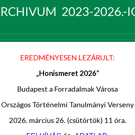
RCHIVUM 2023-2026.-I
EREDMÉNYESEN LEZÁRULT:
„Honismeret 2026”
Budapest a Forradalmak Városa
Országos Történelmi Tanulmányi Verseny
2026. március 26. (csütörtök) 11 óra.