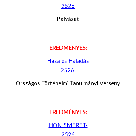
2526
Pályázat
EREDMÉNYES:
Haza és Haladás
2526
Országos Történelmi Tanulmányi Verseny
EREDMÉNYES:
HONISMERET-
2526