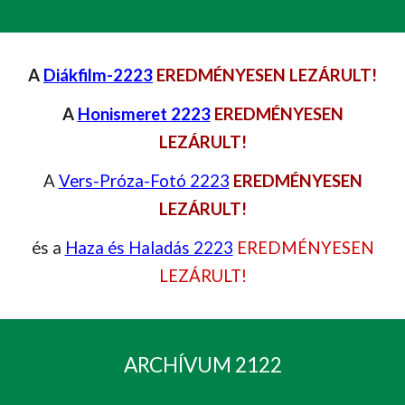
A
Diákfilm-2223
EREDMÉNYESEN LEZÁRULT!
A
Honismeret 2223
EREDMÉNYESEN
LEZÁRULT!
A
Vers-Próza-Fotó 2223
EREDMÉNYESEN
LEZÁRULT!
és a
Haza és Haladás 2223
EREDMÉNYESEN
LEZÁRULT!
ARCHÍVUM 2122