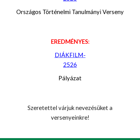
Országos Történelmi Tanulmányi Verseny
EREDMÉNYES:
DIÁKFILM-
2526
Pályázat
Szeretettel várjuk nevezésüket a
versenyeinkre!