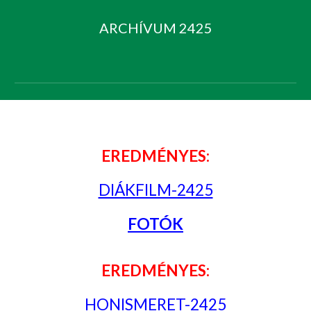
ARCHÍVUM 2425
EREDMÉNYES:
DIÁKFILM-2425
FOTÓK
EREDMÉNYES:
HONISMERET-2425